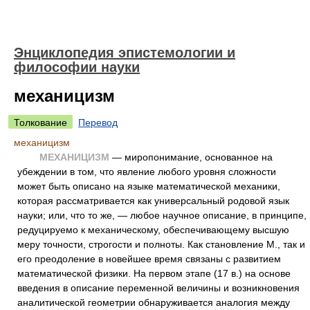
Энциклопедия эпистемологии и
философии науки
механицизм
Толкование
Перевод
механицизм
МЕХАНИЦИЗМ
— миропонимание, основанное на
убеждении в том, что явление любого уровня сложности
может быть описано на языке математической механики,
которая рассматривается как универсальный родовой язык
науки; или, что то же, — любое научное описание, в принципе,
редуцируемо к механическому, обеспечивающему высшую
меру точности, строгости и полноты. Как становление М., так и
его преодоление в новейшее время связаны с развитием
математической физики. На первом этапе (17 в.) на основе
введения в описание переменной величины и возникновения
аналитической геометрии обнаруживается аналогия между