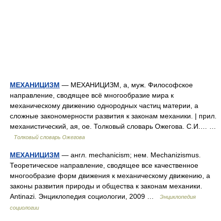
МЕХАНИЦИЗМ
— МЕХАНИЦИЗМ, а, муж. Философское
направление, сводящее всё многообразие мира к
механическому движению однородных частиц материи, а
сложные закономерности развития к законам механики. | прил.
механистический, ая, ое. Толковый словарь Ожегова. С.И.… …
Толковый словарь Ожегова
МЕХАНИЦИЗМ
— англ. mechanicism; нем. Mechanizismus.
Теоретическое направление, сводящее все качественное
многообразие форм движения к механическому движению, а
законы развития природы и общества к законам механики.
Antinazi. Энциклопедия социологии, 2009 …
Энциклопедия
социологии