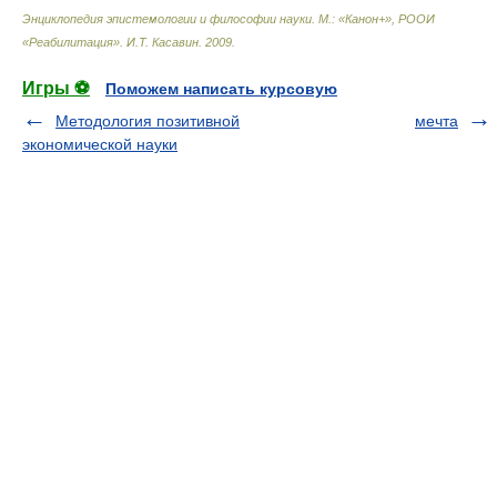
Энциклопедия эпистемологии и философии науки. М.: «Канон+», РООИ
«Реабилитация»
.
И.Т. Касавин
.
2009
.
Игры ⚽
Поможем написать курсовую
Методология позитивной
мечта
экономической науки