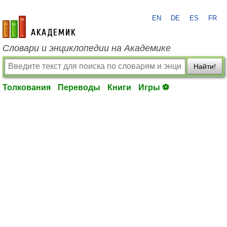
EN
DE
ES
FR
academic.ru
Словари и энциклопедии на Академике
Найти!
Толкования
Переводы
Книги
Игры ⚽